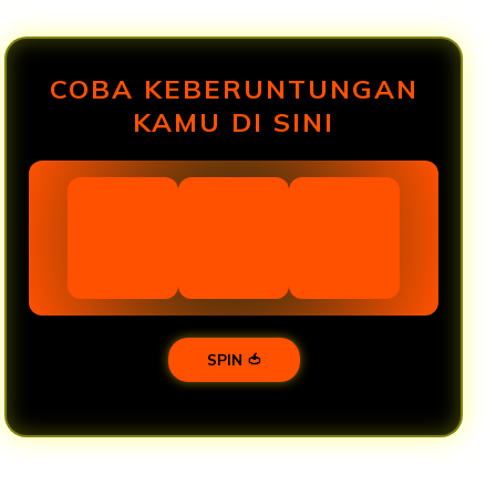
COBA KEBERUNTUNGAN
KAMU DI SINI
SPIN 🍅