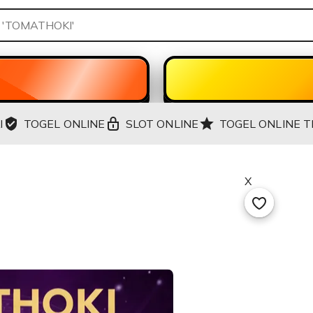
I
TOGEL ONLINE
SLOT ONLINE
TOGEL ONLINE 
X