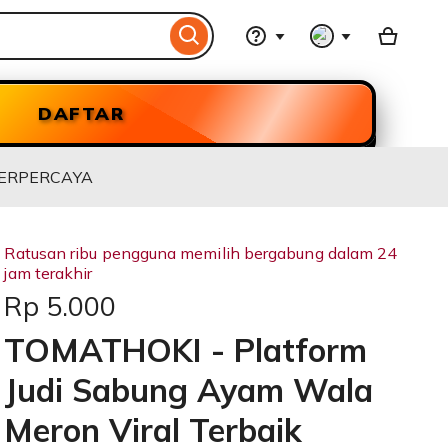
DAFTAR
TERPERCAYA
Ratusan ribu pengguna memilih bergabung dalam 24
jam terakhir
Price:
Rp 5.000
TOMATHOKI - Platform
Judi Sabung Ayam Wala
Meron Viral Terbaik